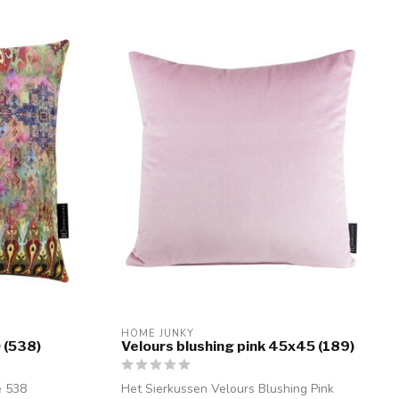
HOME JUNKY
 (538)
Velours blushing pink 45x45 (189)
e 538
Het Sierkussen Velours Blushing Pink