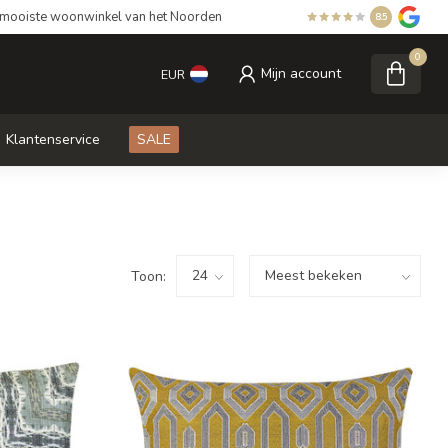
mooiste woonwinkel van het Noorden
8.5
0
Mijn account
EUR
Klantenservice
SALE
Toon: