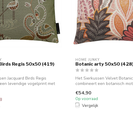
Y
HOME JUNKY
Birds Regis 50x50 (419)
Botanic arty 50x50 (428
sen Jacquard Birds Regis
Het Sierkussen Velvet Botanic
een levendige vogelprint met
combineert een botanisch mot
zachte ve...
€54,90
ng
Op voorraad
k
Vergelijk