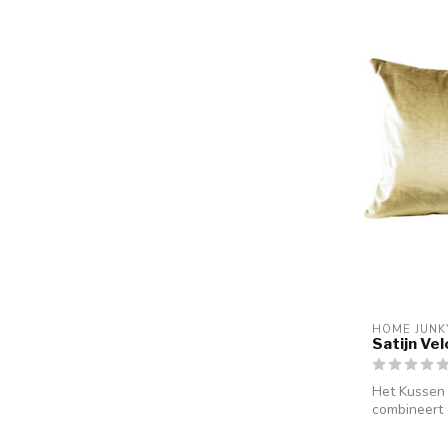
HOME JUNK
Satijn Ve
Het Kussen 
combineert 
stof me...