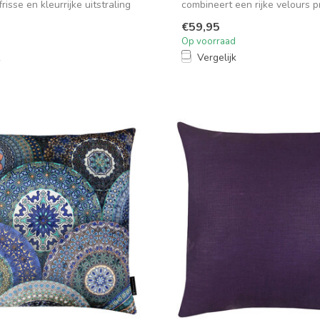
risse en kleurrijke uitstraling
combineert een rijke velours p
in Ne...
€59,95
Op voorraad
k
Vergelijk