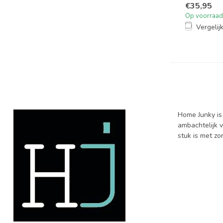
€35,95
Op voorraad
Vergelij
Home Junky is
ambachtelijk v
stuk is met zo