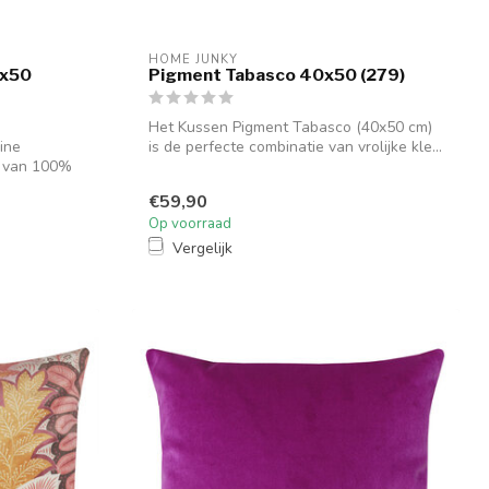
HOME JUNKY
0x50
Pigment Tabasco 40x50 (279)
Het Kussen Pigment Tabasco (40x50 cm)
ine
is de perfecte combinatie van vrolijke kle...
g van 100%
€59,90
Op voorraad
Vergelijk