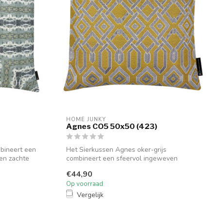
HOME JUNKY
Agnes CO5 50x50 (423)
bineert een
Het Sierkussen Agnes oker-grijs
en zachte
combineert een sfeervol ingeweven
motief met een...
€44,90
Op voorraad
Vergelijk