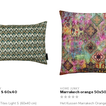
Y
HOME JUNKY
ht S 60x40
Marrakech orange 50x50
Tiles Light S (60x40 cm)
Het Kussen Marrakech Orang