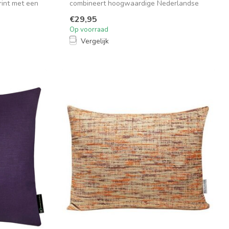
rint met een
combineert hoogwaardige Nederlandse
velours...
€29,95
Op voorraad
Vergelijk