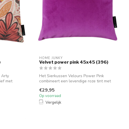
HOME JUNKY
)
Velvet power pink 45x45 (396)
 Arty
Het Sierkussen Velours Power Pink
ief met
combineert een levendige roze tint met
zachte ...
€29,95
Op voorraad
Vergelijk