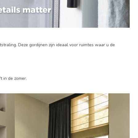
raling. Deze gordijnen zijn ideaal voor ruimtes waar u de
t in de zomer.