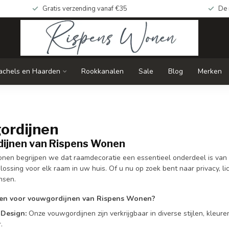
Gratis verzending vanaf €35
De 
achels en Haarden
Rookkanalen
Sale
Blog
Merken
ordijnen
ijnen van Rispens Wonen
nen begrijpen we dat raamdecoratie een essentieel onderdeel is van uw
lossing voor elk raam in uw huis. Of u nu op zoek bent naar privacy, l
nsen.
en voor vouwgordijnen van Rispens Wonen?
l Design:
Onze vouwgordijnen zijn verkrijgbaar in diverse stijlen, kleur
.