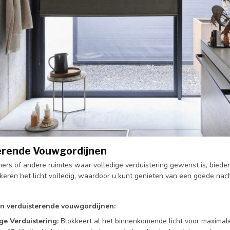
erende Vouwgordijnen
ers of andere ruimtes waar volledige verduistering gewenst is, biede
keren het licht volledig, waardoor u kunt genieten van een goede nach
n verduisterende vouwgordijnen:
ge Verduistering:
Blokkeert al het binnenkomende licht voor maximale