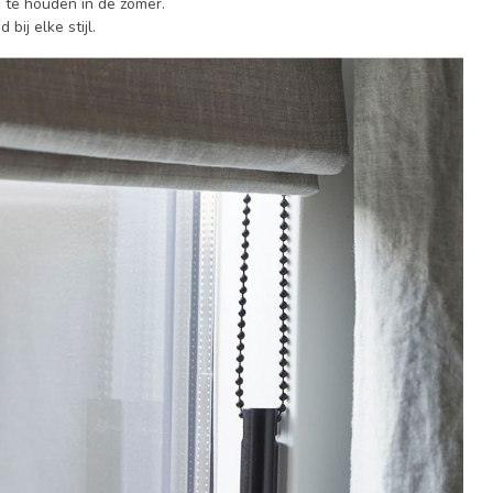
 te houden in de zomer.
bij elke stijl.