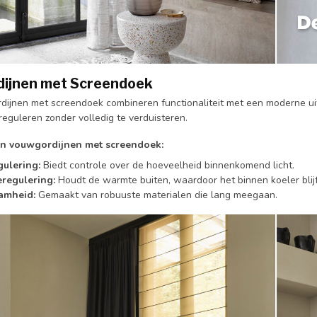
ijnen met Screendoek
ijnen met screendoek combineren functionaliteit met een moderne uitst
t reguleren zonder volledig te verduisteren.
n vouwgordijnen met screendoek:
gulering:
Biedt controle over de hoeveelheid binnenkomend licht.
regulering:
Houdt de warmte buiten, waardoor het binnen koeler blijf
amheid:
Gemaakt van robuuste materialen die lang meegaan.