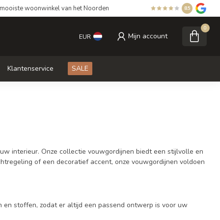
mooiste woonwinkel van het Noorden
8.5
0
Mijn account
EUR
Klantenservice
SALE
 interieur. Onze collectie vouwgordijnen biedt een stijlvolle en
ichtregeling of een decoratief accent, onze vouwgordijnen voldoen
en en stoffen, zodat er altijd een passend ontwerp is voor uw