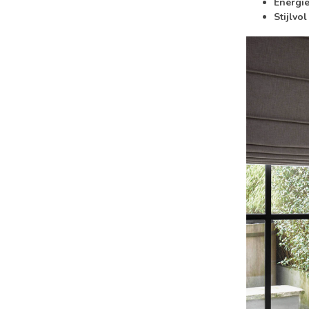
Energie
Stijlvol