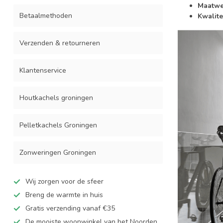
Maatwe
Betaalmethoden
Kwalitei
Verzenden & retourneren
Klantenservice
Houtkachels groningen
Pelletkachels Groningen
Zonweringen Groningen
Wij zorgen voor de sfeer
Breng de warmte in huis
Gratis verzending vanaf €35
De mooiste woonwinkel van het Noorden