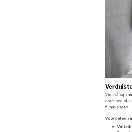
Verduist
Voor slaapkam
gordijnen blok
filmavonden.
Voordelen va
Volledi