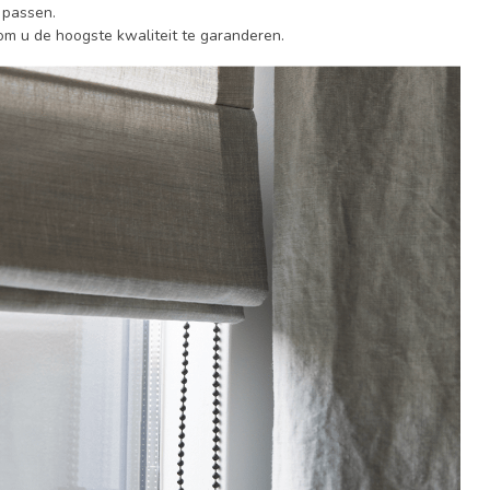
 passen.
m u de hoogste kwaliteit te garanderen.