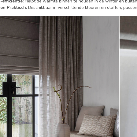
-efficiëntie:
Helpt de warmte binnen te houden in de winter en buiten
 en Praktisch:
Beschikbaar in verschillende kleuren en stoffen, passend 