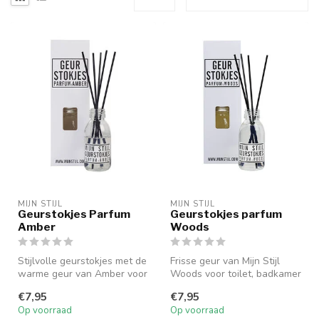
MIJN STIJL
MIJN STIJL
Geurstokjes Parfum
Geurstokjes parfum
Amber
Woods
Stijlvolle geurstokjes met de
Frisse geur van Mijn Stijl
warme geur van Amber voor
Woods voor toilet, badkamer
een langdurige geurbelev...
of andere ruimtes. 100% n...
€7,95
€7,95
Op voorraad
Op voorraad