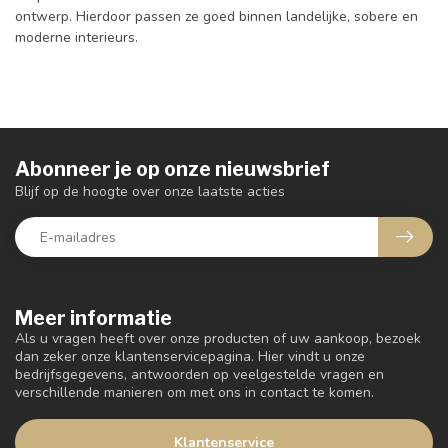
ontwerp. Hierdoor passen ze goed binnen landelijke, sobere en
moderne interieurs.
Abonneer je op onze nieuwsbrief
Blijf op de hoogte over onze laatste acties
Meer informatie
Als u vragen heeft over onze producten of uw aankoop, bezoek
dan zeker onze klantenservicepagina. Hier vindt u onze
bedrijfsgegevens, antwoorden op veelgestelde vragen en
verschillende manieren om met ons in contact te komen.
Klantenservice