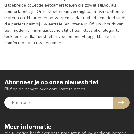
uitgebreide collectie eetkamerstoelen die zowel stijlvol als
comfortabel zijn. Onze stoelen zijn verkrijgbaar in verschillende
materialen, kleuren en ontwerpen, zodat u altijd een stoel vindt
die perfect past bij uw eettafel en interieur. Of u nu houdt van
een moderne, minimalistische stijl of een klassieke, elegante
look, onze eetkamerstoelen voegen een vleugje klasse en
comfort toe aan uw eetkamer.
Abonneer je op onze nieuwsbrief
Blijf op de hoogte over onze laatste acties
Meer informatie
Als u vragen heeft over onze producten of uw aankoop, bezoek