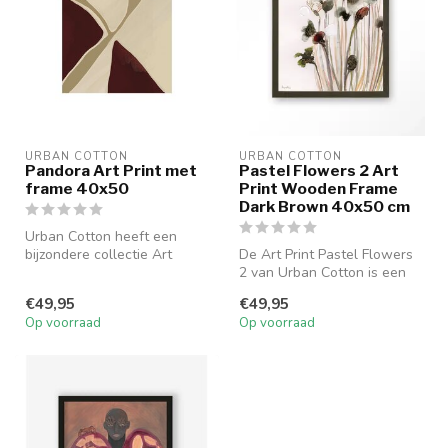
URBAN COTTON
URBAN COTTON
Pandora Art Print met
Pastel Flowers 2 Art
frame 40x50
Print Wooden Frame
Dark Brown 40x50 cm
Urban Cotton heeft een
bijzondere collectie Art
De Art Print Pastel Flowers
Prints samengesteld. De
2 van Urban Cotton is een
ontwerpe...
sfeervolle bloemenprint in...
€49,95
€49,95
Op voorraad
Op voorraad