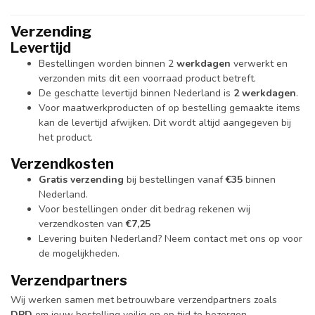
Verzending
Levertijd
Bestellingen worden binnen 2
werkdagen
verwerkt en
verzonden mits dit een voorraad product betreft.
De geschatte levertijd binnen Nederland is
2 werkdagen
.
Voor maatwerkproducten of op bestelling gemaakte items
kan de levertijd afwijken. Dit wordt altijd aangegeven bij
het product.
Verzendkosten
Gratis verzending
bij bestellingen vanaf
€35
binnen
Nederland.
Voor bestellingen onder dit bedrag rekenen wij
verzendkosten van
€7,25
Levering buiten Nederland? Neem contact met ons op voor
de mogelijkheden.
Verzendpartners
Wij werken samen met betrouwbare verzendpartners zoals
DPD
om jouw bestelling veilig en op tijd te bezorgen.