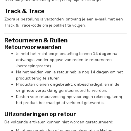
Track & Trace
Zodra je bestelling is verzonden, ontvang je een e-mail met een
Track & Trace-code om je pakket te volgen.
Retourneren & Ruilen
Retourvoorwaarden
Je hebt het recht om je bestelling binnen
14 dagen
na
ontvangst zonder opgave van reden te retourneren
(herroepingsrecht).
Na het melden van je retour heb je nog
14 dagen
om het
product terug te sturen.
Producten dienen
ongebruikt
,
onbeschadigd
, en in de
originele verpakking
geretourneerd te worden.
Kosten voor retourzending zijn voor eigen rekening, tenzij
het product beschadigd of verkeerd geleverd is.
Uitzonderingen op retour
De volgende artikelen kunnen niet worden geretourneerd:
Maatwerkproducten of gepersonaliseerde artikelen.