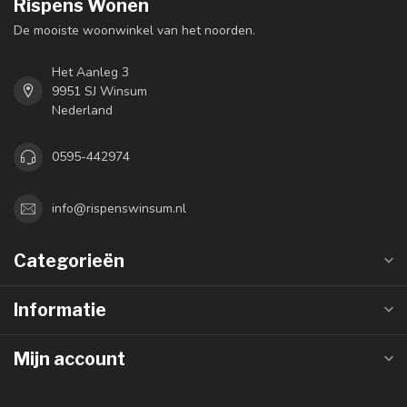
Rispens Wonen
De mooiste woonwinkel van het noorden.
Het Aanleg 3
9951 SJ Winsum
Nederland
0595-442974
info@rispenswinsum.nl
Categorieën
Informatie
Mijn account