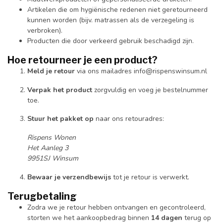
Artikelen die om hygiënische redenen niet geretourneerd
kunnen worden (bijv. matrassen als de verzegeling is
verbroken).
Producten die door verkeerd gebruik beschadigd zijn.
Hoe retourneer je een product?
Meld je retour
via ons mailadres
info@rispenswinsum.nl
Verpak het product
zorgvuldig en voeg je bestelnummer
toe.
Stuur het pakket op
naar ons retouradres:
Rispens Wonen
Het Aanleg 3
9951SJ Winsum
Bewaar je verzendbewijs
tot je retour is verwerkt.
Terugbetaling
Zodra we je retour hebben ontvangen en gecontroleerd,
storten we het aankoopbedrag binnen
14 dagen
terug op