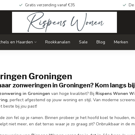
Gratis verzending vanaf €35
De 
chels en Haarden
Rookkanalen
Sale
Blog
Merken
ringen Groningen
aar zonweringen in Groningen? Kom langs bi
zonwering in Groningen
van hoge kwaliteit? Bij
Rispens Wonen Wi
ring
, perfect afgestemd op jouw woning en stijl. Van moderne screens
 beste bij jou past!
 de zon fel op je ramen. Binnen probeer je het hoofd koel te houden, 
elpt niet meer, en dat terras waar je zo graag zit? Onbruikbaar in de 