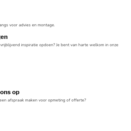
 langs voor advies en montage.
gen
vrijblijvend inspiratie opdoen? Je bent van harte welkom in onze
 ons op
 een afspraak maken voor opmeting of offerte?