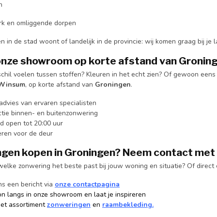
n
k en omliggende dorpen
n in de stad woont of landelijk in de provincie: wij komen graag bij je
nze showroom op korte afstand van Gronin
schil voelen tussen stoffen? Kleuren in het echt zien? Of gewoon eens 
Winsum
, op korte afstand van
Groningen
.
advies van ervaren specialisten
ctie binnen- en buitenzonwering
d open tot 20:00 uur
eren voor de deur
gen kopen in Groningen? Neem contact met
welke zonwering het beste past bij jouw woning en situatie? Of direct
ns een bericht via
onze contactpagina
 langs in onze showroom en laat je inspireren
het assortiment
zonweringen
en
raambekleding.