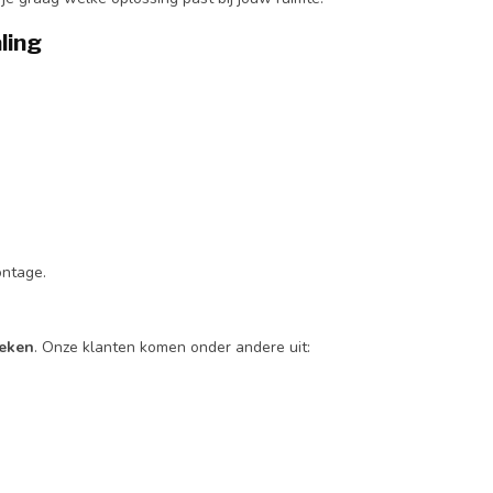
ling
ontage.
eken
. Onze klanten komen onder andere uit: