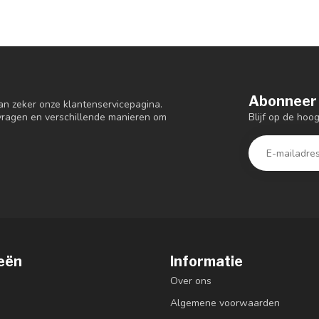
Abonneer 
an zeker onze klantenservicepagina.
Blijf op de hoo
 vragen en verschillende manieren om
eën
Informatie
Over ons
Algemene voorwaarden