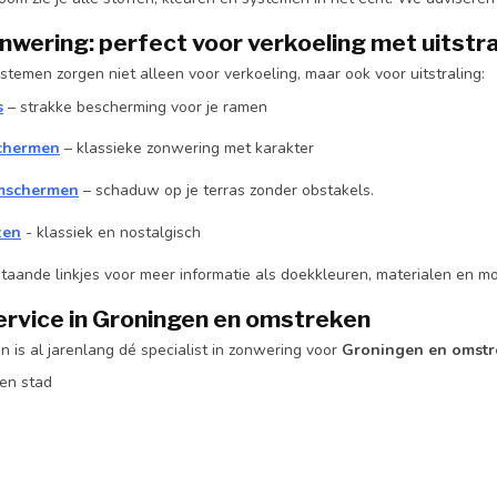
nwering: perfect voor verkoeling met uitstra
temen zorgen niet alleen voor verkoeling, maar ook voor uitstraling:
s
– strakke bescherming voor je ramen
schermen
– klassieke zonwering met karakter
mschermen
– schaduw op je terras zonder obstakels.
zen
- klassiek en nostalgisch
staande linkjes voor meer informatie als doekkleuren, materialen en m
ervice in Groningen en omstreken
 is al jarenlang dé specialist in zonwering voor
Groningen en omstr
en stad