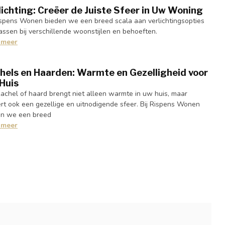
lichting: Creëer de Juiste Sfeer in Uw Woning
ispens Wonen bieden we een breed scala aan verlichtingsopties
assen bij verschillende woonstijlen en behoeften.
 meer
hels en Haarden: Warmte en Gezelligheid voor
Huis
achel of haard brengt niet alleen warmte in uw huis, maar
rt ook een gezellige en uitnodigende sfeer. Bij Rispens Wonen
en we een breed
 meer