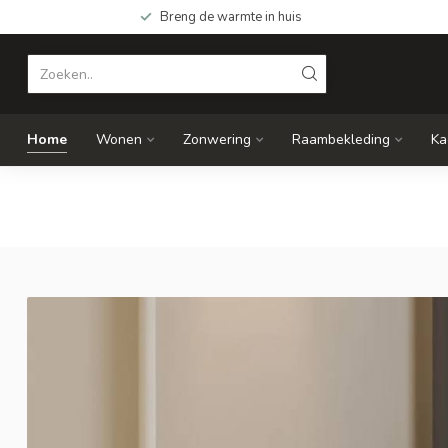
Breng de warmte in huis
Home
Wonen
Zonwering
Raambekleding
Ka