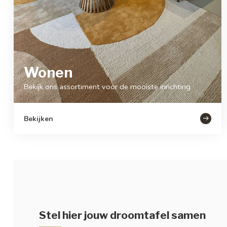
Wonen
Bekijk ons assortiment voor de mooiste inrichting
Bekijken
Stel hier jouw droomtafel samen