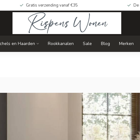
Gratis verzending vanaf €35
De 
chels en Haarden
Rookkanalen
Sale
Blog
Merken
Verduis