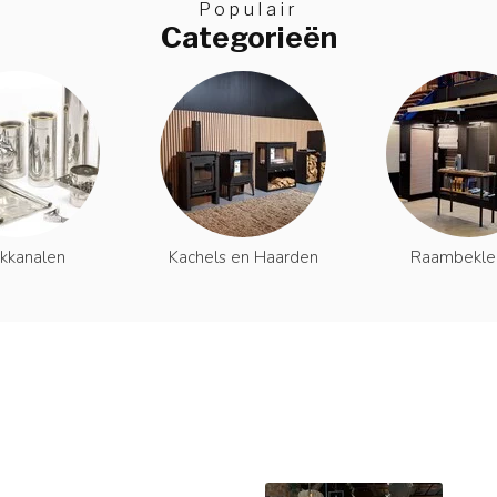
Populair
Categorieën
kkanalen
Kachels en Haarden
Raambekle