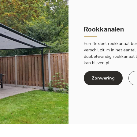
Rookkanalen
Een flexibel rookkanaal be
verschil zit ‘m in het aan
dubbelwandig rookkanaal b
kan blijven pl
Zonwering