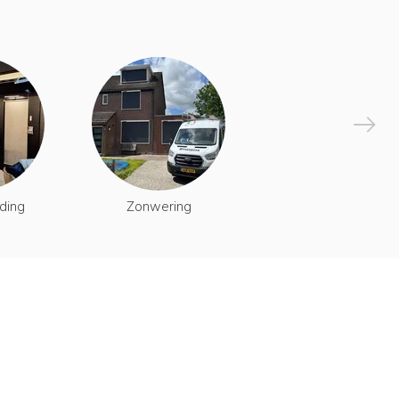
ding
Zonwering