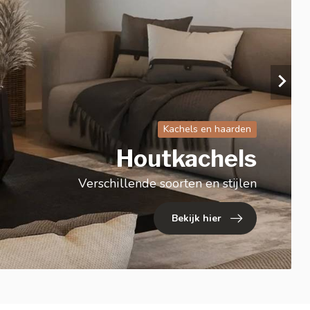
Keuze uit stof, kleur en maat
Bekijk hier