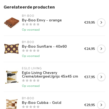
Gerelateerde producten
BY-BOO
By-Boo Envy - orange
€39,95
Op voorraad
BY-BOO
By-Boo Sunflare - 40x60
€24,95
Op voorraad
EGLO LIVING
Eglo Living Chevery
Creme/okergeel/grijs 45x45 cm
€37,95
Op voorraad
BY-BOO
By-Boo Cubba - Gold
€29,95