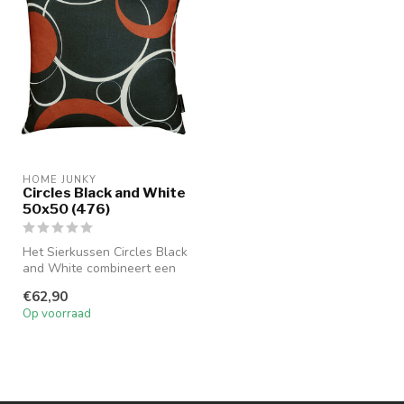
HOME JUNKY
Circles Black and White
50x50 (476)
Het Sierkussen Circles Black
and White combineert een
modern cirkelmotief met ee...
€62,90
Op voorraad