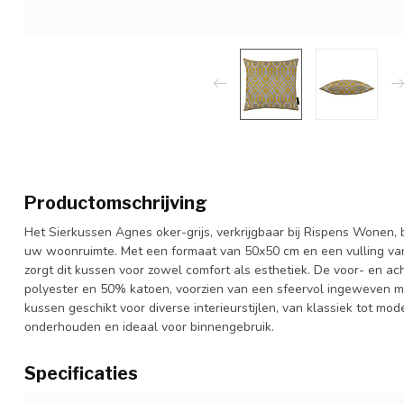
Productomschrijving
Het Sierkussen Agnes oker-grijs, verkrijgbaar bij Rispens Wonen, b
uw woonruimte. Met een formaat van 50x50 cm en een vulling va
zorgt dit kussen voor zowel comfort als esthetiek. De voor- en ac
polyester en 50% katoen, voorzien van een sfeervol ingeweven mot
kussen geschikt voor diverse interieurstijlen, van klassiek tot mo
onderhouden en ideaal voor binnengebruik.
Specificaties