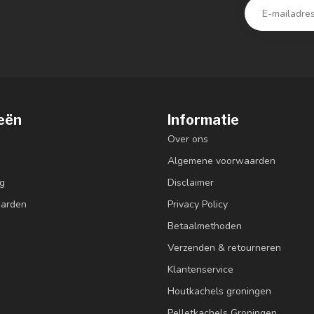
eën
Informatie
Over ons
Algemene voorwaarden
g
Disclaimer
aarden
Privacy Policy
Betaalmethoden
Verzenden & retourneren
Klantenservice
Houtkachels groningen
Pelletkachels Groningen