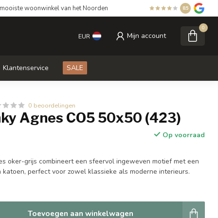
mooiste woonwinkel van het Noorden
8.5
0
Mijn account
EUR
Klantenservice
SALE
0 beoordelingen
ky Agnes CO5 50x50 (423)
Op voorraad
s oker-grijs combineert een sfeervol ingeweven motief met een
 katoen, perfect voor zowel klassieke als moderne interieurs.
Toevoegen aan winkelwagen