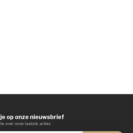
je op onze nieuwsbrief
gte over onze laatste acties