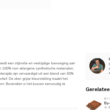
iedt een stijlvolle en veelzijdige toevoeging aan
n 100% non-allergene synthetische materialen,
hterzijde zijn vervaardigd uit een blend van 50%
ief. De oker-grijze kleurstelling maakt het
dern. Bovendien is het kussen eenvoudig te
Gerelatee
BY
By