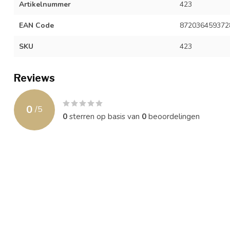
Artikelnummer
423
EAN Code
872036459372
SKU
423
Reviews
0
/
5
0
sterren op basis van
0
beoordelingen