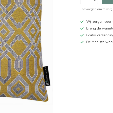
Toevoegen om te verge
Wij zorgen voor 
Breng de warmte
Gratis verzendi
De mooiste woo