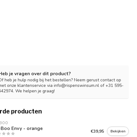
Heb je vragen over dit product?
Of heb je hulp nodig bij het bestellen? Neem gerust contact op
met onze klantenservice via
info@rispenswinsum.nl
of +31 595-
442974. We helpen je graag!
rde producten
-BOO
-Boo Envy - orange
€39,95
Bekijken