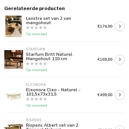
Gerelateerde producten
Lenstra set van 2 van
mangohout
€174,00
Op voorraad
STARFURN
Starfurn Britt Naturel
Mangohout 110 cm
€169,00
Op voorraad
ELEONORA
Eleonora Cleo - Naturel -
101,5x73x31,5
€499,00
Op voorraad
RISPENS
Rispens Albert set van 2