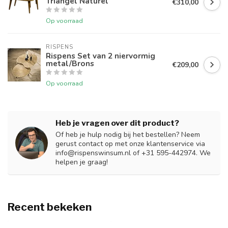
Triangel Naturel
€310,00
Op voorraad
RISPENS
Rispens Set van 2 niervormig
metal/Brons
€209,00
Op voorraad
Heb je vragen over dit product?
Of heb je hulp nodig bij het bestellen? Neem
gerust contact op met onze klantenservice via
info@rispenswinsum.nl
of +31 595-442974. We
helpen je graag!
Recent bekeken