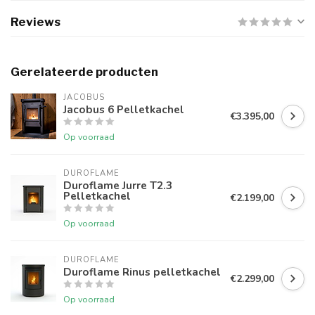
Reviews
Gerelateerde producten
JACOBUS
Jacobus 6 Pelletkachel
€3.395,00
Op voorraad
DUROFLAME
Duroflame Jurre T2.3
Pelletkachel
€2.199,00
Op voorraad
DUROFLAME
Duroflame Rinus pelletkachel
€2.299,00
Op voorraad