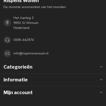
Rispens Wonen
De mooiste woonwinkel van het noorden.
Het Aanleg 3
9951 SJ Winsum
Nederland
0595-442974
info@rispenswinsum.nl
Categorieën
Informatie
Mijn account