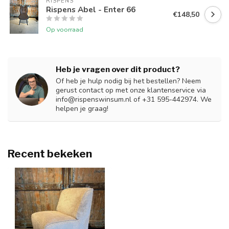
RISPENS
Rispens Abel - Enter 66
€148,50
Op voorraad
Heb je vragen over dit product?
Of heb je hulp nodig bij het bestellen? Neem
gerust contact op met onze klantenservice via
info@rispenswinsum.nl
of +31 595-442974. We
helpen je graag!
Recent bekeken