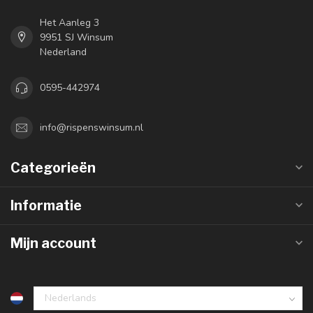
Het Aanleg 3
9951 SJ Winsum
Nederland
0595-442974
info@rispenswinsum.nl
Categorieën
Informatie
Mijn account