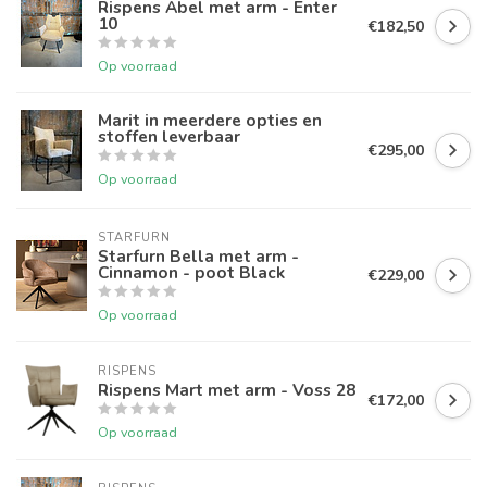
Rispens Abel met arm - Enter
10
€182,50
Op voorraad
Marit in meerdere opties en
stoffen leverbaar
€295,00
Op voorraad
STARFURN
Starfurn Bella met arm -
Cinnamon - poot Black
€229,00
Op voorraad
RISPENS
Rispens Mart met arm - Voss 28
€172,00
Op voorraad