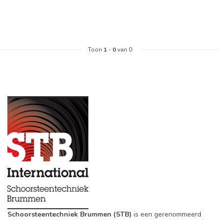
Toon
1
-
0
van 0
Schoorsteentechniek Brummen (STB)
is een gerenommeerd