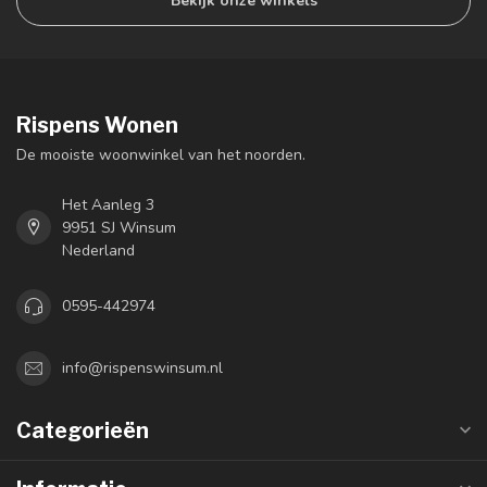
Bekijk onze winkels
Rispens Wonen
De mooiste woonwinkel van het noorden.
Het Aanleg 3
9951 SJ Winsum
Nederland
0595-442974
info@rispenswinsum.nl
Categorieën