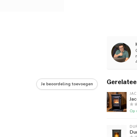
Gerelatee
Je beoordeling toevoegen
JA
Jac
Op 
DU
Dur