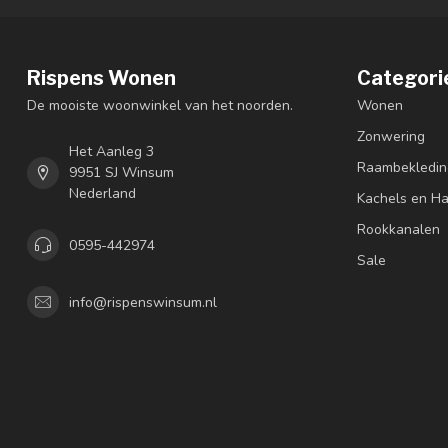
Rispens Wonen
Categori
De mooiste woonwinkel van het noorden.
Wonen
Zonwering
Het Aanleg 3
Raambekledin
9951 SJ Winsum
Nederland
Kachels en H
Rookkanalen
0595-442974
Sale
info@rispenswinsum.nl