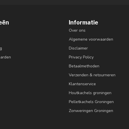
eën
Informatie
Over ons
Algemene voorwaarden
g
Disclaimer
aarden
Privacy Policy
Betaalmethoden
Verzenden & retourneren
Klantenservice
Houtkachels groningen
Pelletkachels Groningen
Zonweringen Groningen