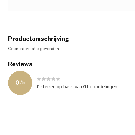
Productomschrijving
Geen informatie gevonden
Reviews
0
/
5
0
sterren op basis van
0
beoordelingen