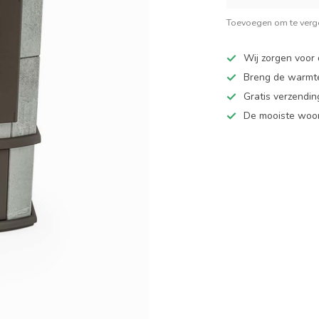
Toevoegen om te verge
Wij zorgen voor 
Breng de warmte
Gratis verzendi
De mooiste woo