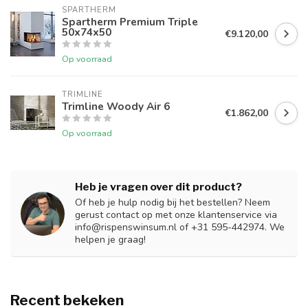
SPARTHERM
Spartherm Premium Triple
50x74x50
€9.120,00
Op voorraad
TRIMLINE
Trimline Woody Air 6
€1.862,00
Op voorraad
Heb je vragen over dit product?
Of heb je hulp nodig bij het bestellen? Neem
gerust contact op met onze klantenservice via
info@rispenswinsum.nl
of +31 595-442974. We
helpen je graag!
Recent bekeken