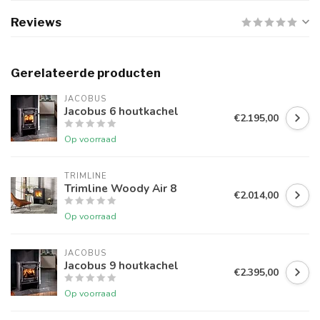
Reviews
Gerelateerde producten
JACOBUS
Jacobus 6 houtkachel
€2.195,00
Op voorraad
TRIMLINE
Trimline Woody Air 8
€2.014,00
Op voorraad
JACOBUS
Jacobus 9 houtkachel
€2.395,00
Op voorraad