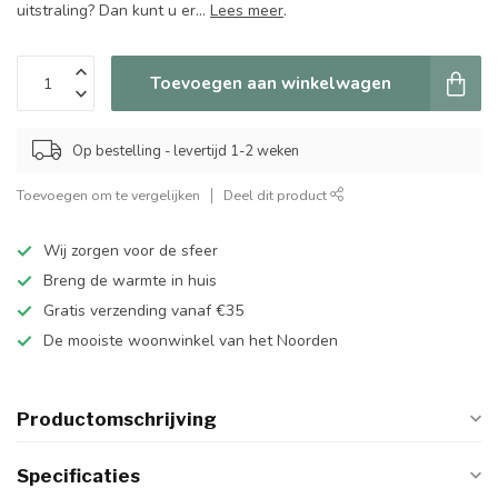
uitstraling? Dan kunt u er...
Lees meer
.
Toevoegen aan winkelwagen
Op bestelling - levertijd 1-2 weken
Toevoegen om te vergelijken
Deel dit product
Wij zorgen voor de sfeer
Breng de warmte in huis
Gratis verzending vanaf €35
De mooiste woonwinkel van het Noorden
Productomschrijving
Specificaties