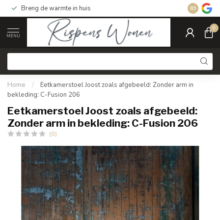
Breng de warmte in huis
Gratis ver
8.5
0
MENU
Home
/
Eetkamerstoel Joost zoals afgebeeld: Zonder arm in
bekleding: C-Fusion 206
Eetkamerstoel Joost zoals afgebeeld:
Zonder arm in bekleding: C-Fusion 206
(0)