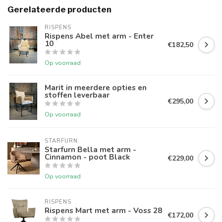
Gerelateerde producten
RISPENS
Rispens Abel met arm - Enter
10
€182,50
Op voorraad
Marit in meerdere opties en
stoffen leverbaar
€295,00
Op voorraad
STARFURN
Starfurn Bella met arm -
Cinnamon - poot Black
€229,00
Op voorraad
RISPENS
Rispens Mart met arm - Voss 28
€172,00