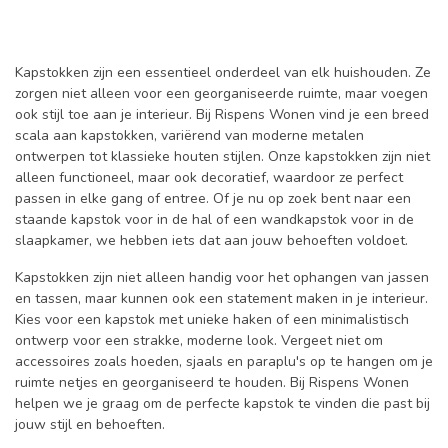
Kapstokken zijn een essentieel onderdeel van elk huishouden. Ze
zorgen niet alleen voor een georganiseerde ruimte, maar voegen
ook stijl toe aan je interieur. Bij Rispens Wonen vind je een breed
scala aan kapstokken, variërend van moderne metalen
ontwerpen tot klassieke houten stijlen. Onze kapstokken zijn niet
alleen functioneel, maar ook decoratief, waardoor ze perfect
passen in elke gang of entree. Of je nu op zoek bent naar een
staande kapstok voor in de hal of een wandkapstok voor in de
slaapkamer, we hebben iets dat aan jouw behoeften voldoet.
Kapstokken zijn niet alleen handig voor het ophangen van jassen
en tassen, maar kunnen ook een statement maken in je interieur.
Kies voor een kapstok met unieke haken of een minimalistisch
ontwerp voor een strakke, moderne look. Vergeet niet om
accessoires zoals hoeden, sjaals en paraplu's op te hangen om je
ruimte netjes en georganiseerd te houden. Bij Rispens Wonen
helpen we je graag om de perfecte kapstok te vinden die past bij
jouw stijl en behoeften.