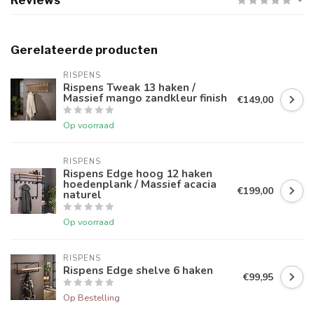
Reviews
Gerelateerde producten
RISPENS
Rispens Tweak 13 haken /
Massief mango zandkleur finish
€149,00
Op voorraad
RISPENS
Rispens Edge hoog 12 haken
hoedenplank / Massief acacia
€199,00
naturel
Op voorraad
RISPENS
Rispens Edge shelve 6 haken
€99,95
Op Bestelling