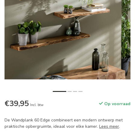
€39,95
Op voorraad
Incl. btw
De Wandplank 60 Edge combineert een modern ontwerp met
praktische opbergruimte, ideaal voor elke kamer.
Lees meer
.