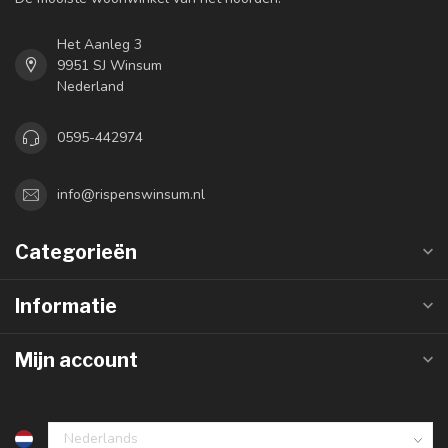
Het Aanleg 3
9951 SJ Winsum
Nederland
0595-442974
info@rispenswinsum.nl
Categorieën
Informatie
Mijn account