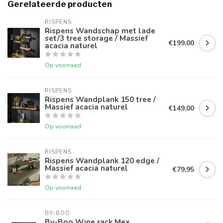
Gerelateerde producten
RISPENS
Rispens Wandschap met lade
set/3 tree storage / Massief
€199,00
acacia naturel
Op voorraad
RISPENS
Rispens Wandplank 150 tree /
Massief acacia naturel
€149,00
Op voorraad
RISPENS
Rispens Wandplank 120 edge /
Massief acacia naturel
€79,95
Op voorraad
BY-BOO
By-Boo Wine rack Mex