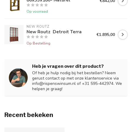
€842,00
Op voorraad
NEW ROUTZ 
New Routz Detroit Terra
€1.895,00
Op Bestelling
Heb je vragen over dit product?
Of heb je hulp nodig bij het bestellen? Neem
gerust contact op met onze klantenservice via
info@rispenswinsum.nl
of +31 595-442974. We
helpen je graag!
Recent bekeken