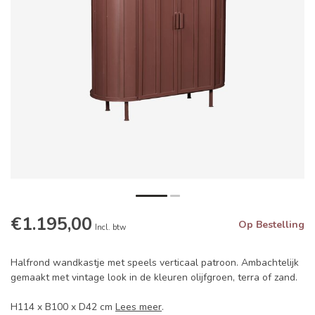
€1.195,00
Op Bestelling
Incl. btw
Halfrond wandkastje met speels verticaal patroon. Ambachtelijk
gemaakt met vintage look in de kleuren olijfgroen, terra of zand.
H114 x B100 x D42 cm
Lees meer
.