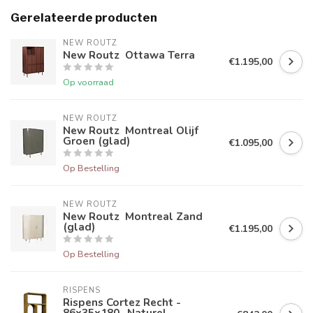
Gerelateerde producten
NEW ROUTZ 
New Routz Ottawa Terra
€1.195,00
Op voorraad
NEW ROUTZ 
New Routz Montreal Olijf
Groen (glad)
€1.095,00
Op Bestelling
NEW ROUTZ 
New Routz Montreal Zand
(glad)
€1.195,00
Op Bestelling
RISPENS
Rispens Cortez Recht -
86x35x180- Naturel