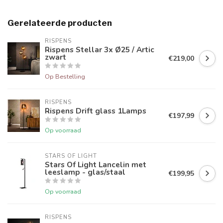
Gerelateerde producten
RISPENS
Rispens Stellar 3x Ø25 / Artic
zwart
€219,00
Op Bestelling
RISPENS
Rispens Drift glass 1Lamps
€197,99
Op voorraad
STARS OF LIGHT
Stars Of Light Lancelin met
leeslamp - glas/staal
€199,95
Op voorraad
RISPENS