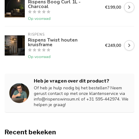
Rispens Boog Curl 1L -
Charcoal
€199,00
Op voorraad
RISPENS
Rispens Twist houten
kruisframe
€249,00
Op voorraad
Heb je vragen over dit product?
Of heb je hulp nodig bij het bestellen? Neem
gerust contact op met onze klantenservice via
info@rispenswinsum.nl
of +31 595-442974. We
helpen je graag!
Recent bekeken