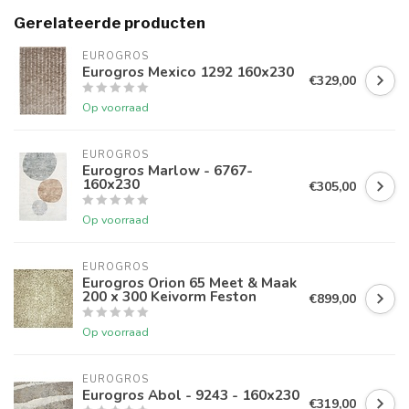
Gerelateerde producten
EUROGROS
Eurogros Mexico 1292 160x230
€329,00
Op voorraad
EUROGROS
Eurogros Marlow - 6767-
160x230
€305,00
Op voorraad
EUROGROS
Eurogros Orion 65 Meet & Maak
200 x 300 Keivorm Feston
€899,00
Op voorraad
EUROGROS
Eurogros Abol - 9243 - 160x230
€319,00