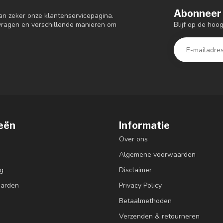
Abonneer 
an zeker onze klantenservicepagina.
Blijf op de hoo
 vragen en verschillende manieren om
eën
Informatie
Over ons
Algemene voorwaarden
g
Disclaimer
aarden
Privacy Policy
Betaalmethoden
Verzenden & retourneren