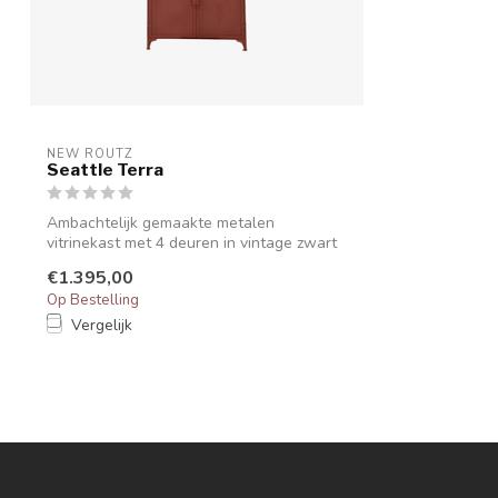
NEW ROUTZ 
Seattle Terra
Ambachtelijk gemaakte metalen
vitrinekast met 4 deuren in vintage zwart
met witt...
€1.395,00
Op Bestelling
Vergelijk