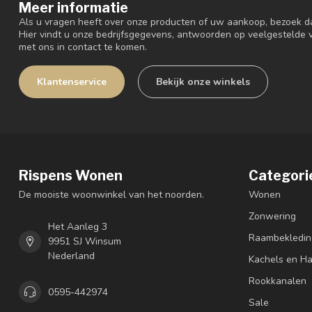
Meer informatie
Als u vragen heeft over onze producten of uw aankoop, bezoek d
Hier vindt u onze bedrijfsgegevens, antwoorden op veelgestelde
met ons in contact te komen.
Klantenservice
Bekijk onze winkels
Rispens Wonen
Categori
De mooiste woonwinkel van het noorden.
Wonen
Zonwering
Het Aanleg 3
Raambekledin
9951 SJ Winsum
Nederland
Kachels en H
Rookkanalen
0595-442974
Sale