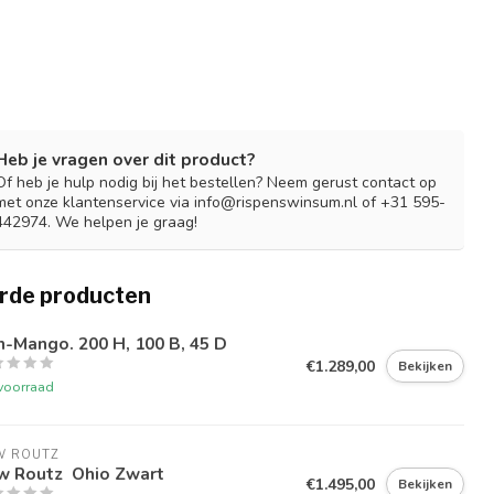
Heb je vragen over dit product?
Of heb je hulp nodig bij het bestellen? Neem gerust contact op
met onze klantenservice via
info@rispenswinsum.nl
of +31 595-
442974. We helpen je graag!
rde producten
-Mango. 200 H, 100 B, 45 D
€1.289,00
Bekijken
voorraad
W ROUTZ 
w Routz Ohio Zwart
€1.495,00
Bekijken