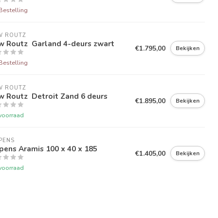
Bestelling
W ROUTZ 
w Routz Garland 4-deurs zwart
€1.795,00
Bekijken
Bestelling
W ROUTZ 
w Routz Detroit Zand 6 deurs
€1.895,00
Bekijken
voorraad
PENS
pens Aramis 100 x 40 x 185
€1.405,00
Bekijken
voorraad