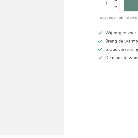
Toevoegen om te verge
Wij zorgen voor 
Breng de warmte
Gratis verzendi
De mooiste woo