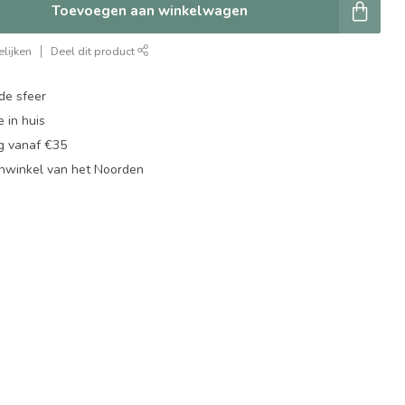
Toevoegen aan winkelwagen
lijken
Deel dit product
de sfeer
 in huis
ng vanaf €35
nwinkel van het Noorden