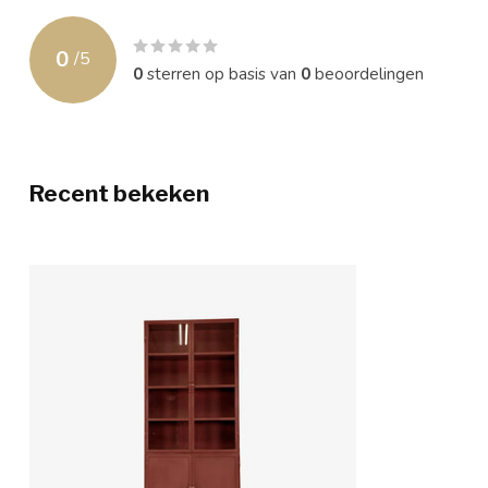
0
/
5
0
sterren op basis van
0
beoordelingen
Recent bekeken