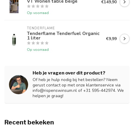
VT Wonen table beige
€149,90
Op voorraad
TENDERFLAME
Tenderflame Tenderfuel Organic
1 liter
€9,99
Op voorraad
Heb je vragen over dit product?
Of heb je hulp nodig bij het bestellen? Neem
gerust contact op met onze klantenservice via
info@rispenswinsum.nl
of +31 595-442974. We
helpen je graag!
Recent bekeken