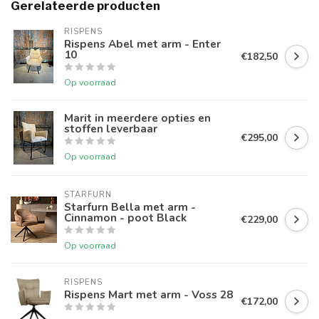
Gerelateerde producten
RISPENS
Rispens Abel met arm - Enter
10
€182,50
Op voorraad
Marit in meerdere opties en
stoffen leverbaar
€295,00
Op voorraad
STARFURN
Starfurn Bella met arm -
Cinnamon - poot Black
€229,00
Op voorraad
RISPENS
Rispens Mart met arm - Voss 28
€172,00