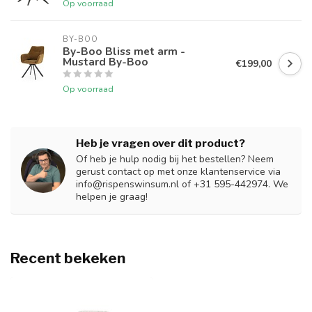
Op voorraad
BY-BOO
By-Boo Bliss met arm -
Mustard By-Boo
€199,00
Op voorraad
Heb je vragen over dit product?
Of heb je hulp nodig bij het bestellen? Neem
gerust contact op met onze klantenservice via
info@rispenswinsum.nl
of +31 595-442974. We
helpen je graag!
Recent bekeken