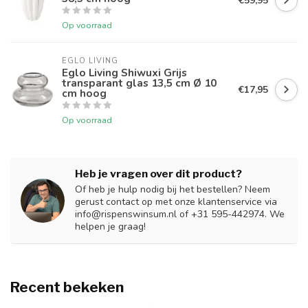
€59,95
Op voorraad
EGLO LIVING
Eglo Living Shiwuxi Grijs
transparant glas 13,5 cm Ø 10
€17,95
cm hoog
Op voorraad
Heb je vragen over dit product?
Of heb je hulp nodig bij het bestellen? Neem
gerust contact op met onze klantenservice via
info@rispenswinsum.nl
of +31 595-442974. We
helpen je graag!
Recent bekeken