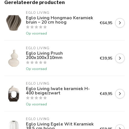
Gerelateerde producten
EGLO LIVING
Eglo Living Hongmao Keramiek
bruin – 20 cm hoog
€64,95
Op voorraad
EGLO LIVING
Eglo Living Prush
200x100x310mm
€39,95
Op voorraad
EGLO LIVING
Eglo Living Iwate keramiek H-
400 beige/zwart
€49,95
Op voorraad
EGLO LIVING
Eglo Living Egele Wit Keramiek
38,5 cm hoog