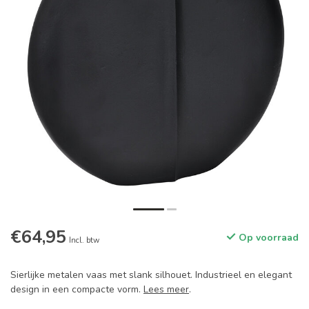
€64,95
Op voorraad
Incl. btw
Sierlijke metalen vaas met slank silhouet. Industrieel en elegant
design in een compacte vorm.
Lees meer
.