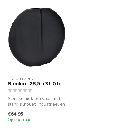
EGLO LIVING
Sominot 28,5 h 31,0 b
Sierlijke metalen vaas met
slank silhouet. Industrieel en
elegant design in een ...
€64,95
Op voorraad