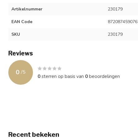
Artikelnummer
230179
EAN Code
872087459076
SKU
230179
Reviews
0
/
5
0
sterren op basis van
0
beoordelingen
Recent bekeken