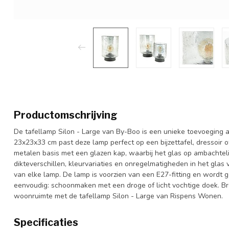
Productomschrijving
De tafellamp Silon - Large van By-Boo is een unieke toevoeging 
23x23x33 cm past deze lamp perfect op een bijzettafel, dressoir 
metalen basis met een glazen kap, waarbij het glas op ambachteli
dikteverschillen, kleurvariaties en onregelmatigheden in het gla
van elke lamp. De lamp is voorzien van een E27-fitting en wordt
eenvoudig: schoonmaken met een droge of licht vochtige doek. Bre
woonruimte met de tafellamp Silon - Large van Rispens Wonen.
Specificaties