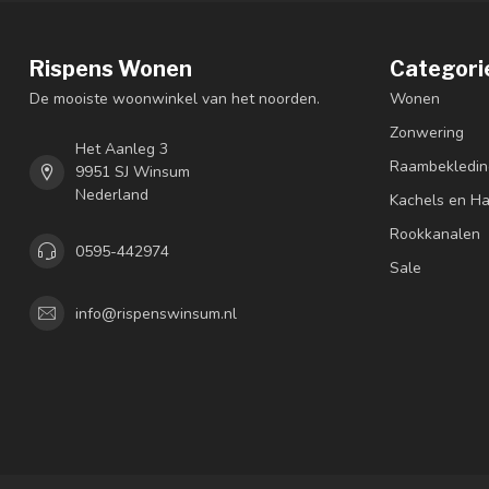
Rispens Wonen
Categori
De mooiste woonwinkel van het noorden.
Wonen
Zonwering
Het Aanleg 3
Raambekledin
9951 SJ Winsum
Nederland
Kachels en H
Rookkanalen
0595-442974
Sale
info@rispenswinsum.nl