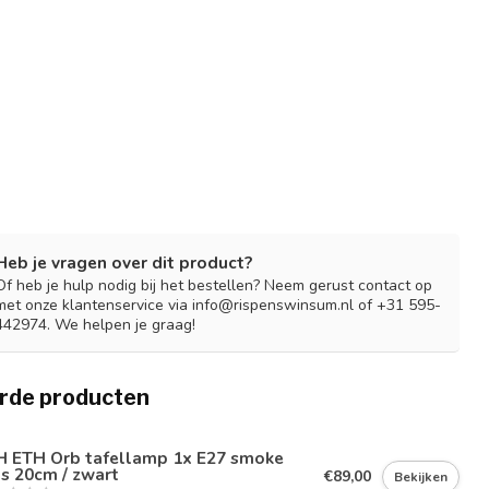
Heb je vragen over dit product?
Of heb je hulp nodig bij het bestellen? Neem gerust contact op
met onze klantenservice via
info@rispenswinsum.nl
of +31 595-
442974. We helpen je graag!
rde producten
H
H ETH Orb tafellamp 1x E27 smoke
s 20cm / zwart
€89,00
Bekijken