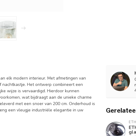
aan elk modern interieur. Met afmetingen van
of nachtkastje. Het ontwerp combineert een
jke wijze is vervaardigd. Hierdoor kunnen
s voorkomen, wat bijdraagt aan de unieke charme
 geleverd met een snoer van 200 cm. Onderhoud is
Gerelatee
ng een vleugje industriële elegantie in uw
ET
ET
gla