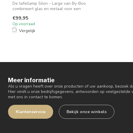
De tafellamp Silon - Large van By-Boo
combineert glas en metaal voor een
industr...
€99,95
Op voorraad
Vergelijk
Meer informatie
Als u vragen heeft over onze producten of uw aankoop, bezoek d
Hier vindt u onze bedrijfsgegevens, antwoorden op veelgestelde
met ons in contact te komen.
Klantenservice
Bekijk onze winkels