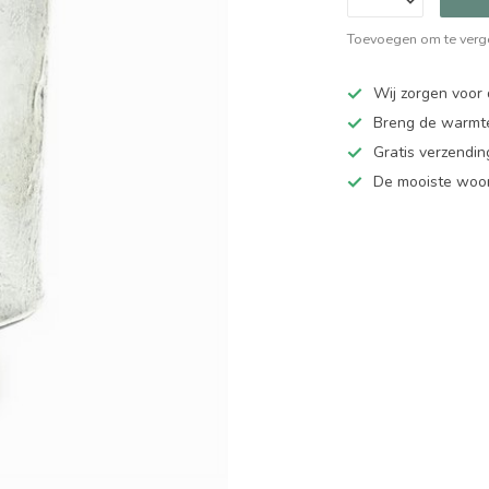
Toevoegen om te verge
Wij zorgen voor 
Breng de warmte
Gratis verzendi
De mooiste woo