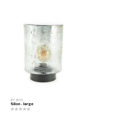
BY-BOO
Silon - large