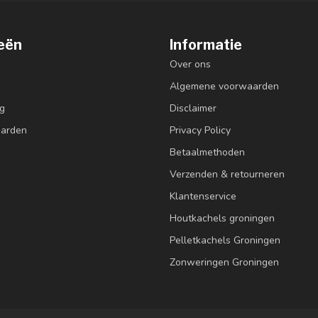
eën
Informatie
Over ons
Algemene voorwaarden
g
Disclaimer
aarden
Privacy Policy
Betaalmethoden
Verzenden & retourneren
Klantenservice
Houtkachels groningen
Pelletkachels Groningen
Zonweringen Groningen