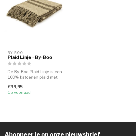
BY-BOO
Plaid Linje - By-Boo
De By-Boo Plaid Linje is een
100% katoenen plaid met
natuurlijke strepen en fran...
€39,95
Op voorraad
Abonneer je op onze nieuwsbrief