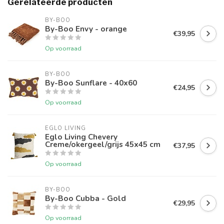
Gerelateerde producten
BY-BOO
By-Boo Envy - orange
€39,95
Op voorraad
BY-BOO
By-Boo Sunflare - 40x60
€24,95
Op voorraad
EGLO LIVING
Eglo Living Chevery
Creme/okergeel/grijs 45x45 cm
€37,95
Op voorraad
BY-BOO
By-Boo Cubba - Gold
€29,95
Op voorraad