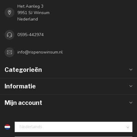
Het Aanleg 3
9951 SJ Winsum
Nederland
0595-442974
info@rispenswinsum.nl
Categorieën
Informatie
Mijn account