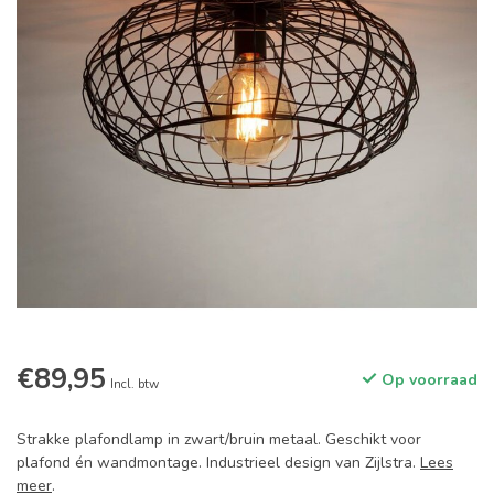
€89,95
Op voorraad
Incl. btw
Strakke plafondlamp in zwart/bruin metaal. Geschikt voor
plafond én wandmontage. Industrieel design van Zijlstra.
Lees
meer
.