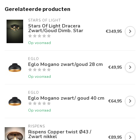
Gerelateerde producten
STARS OF LIGHT
Stars Of Light Dracera
Zwart/Goud Dimb. Star
€349,95
Op voorraad
EGLO
Eglo Mogano zwart/goud 28 cm
€49,95
Op voorraad
EGLO
Eglo Mogano zwart/ goud 40 cm
€64,95
Op voorraad
RISPENS
Rispens Copper twist Ø43 /
Zwart nikkel
€89,95