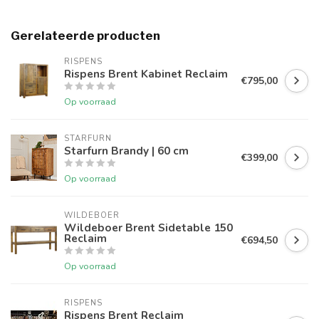
Gerelateerde producten
RISPENS
Rispens Brent Kabinet Reclaim
€795,00
Op voorraad
STARFURN
Starfurn Brandy | 60 cm
€399,00
Op voorraad
WILDEBOER
Wildeboer Brent Sidetable 150
Reclaim
€694,50
Op voorraad
RISPENS
Rispens Brent Reclaim