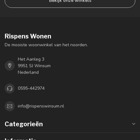
Bekijk onze winkels
Rispens Wonen
De mooiste woonwinkel van het noorden.
Het Aanleg 3
9951 SJ Winsum
Nederland
0595-442974
info@rispenswinsum.nl
Categorieën