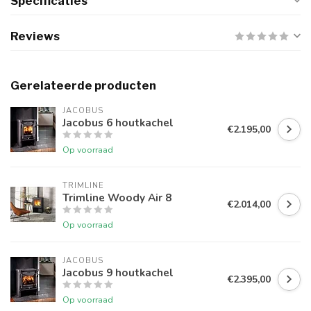
Specificaties
Reviews
Gerelateerde producten
JACOBUS
Jacobus 6 houtkachel
€2.195,00
Op voorraad
TRIMLINE
Trimline Woody Air 8
€2.014,00
Op voorraad
JACOBUS
Jacobus 9 houtkachel
€2.395,00
Op voorraad