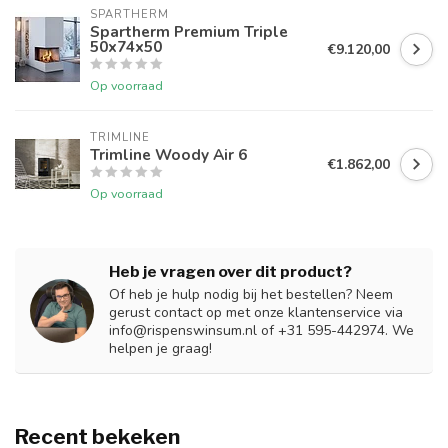
SPARTHERM
Spartherm Premium Triple
50x74x50
€9.120,00
Op voorraad
TRIMLINE
Trimline Woody Air 6
€1.862,00
Op voorraad
Heb je vragen over dit product?
Of heb je hulp nodig bij het bestellen? Neem
gerust contact op met onze klantenservice via
info@rispenswinsum.nl
of +31 595-442974. We
helpen je graag!
Recent bekeken