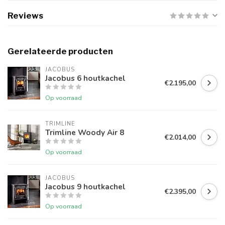
Reviews
Gerelateerde producten
JACOBUS
Jacobus 6 houtkachel
€2.195,00
Op voorraad
TRIMLINE
Trimline Woody Air 8
€2.014,00
Op voorraad
JACOBUS
Jacobus 9 houtkachel
€2.395,00
Op voorraad