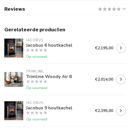
Reviews
Gerelateerde producten
JACOBUS
Jacobus 6 houtkachel
€2.195,00
Op voorraad
TRIMLINE
Trimline Woody Air 8
€2.014,00
Op voorraad
JACOBUS
Jacobus 9 houtkachel
€2.395,00
Op voorraad