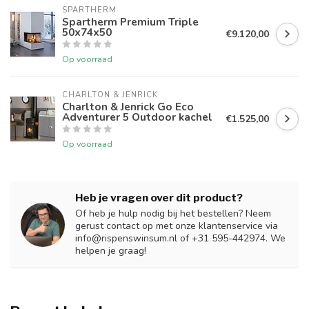
SPARTHERM
Spartherm Premium Triple
50x74x50
€9.120,00
Op voorraad
CHARLTON & JENRICK
Charlton & Jenrick Go Eco
Adventurer 5 Outdoor kachel
€1.525,00
Op voorraad
Heb je vragen over dit product?
Of heb je hulp nodig bij het bestellen? Neem
gerust contact op met onze klantenservice via
info@rispenswinsum.nl
of +31 595-442974. We
helpen je graag!