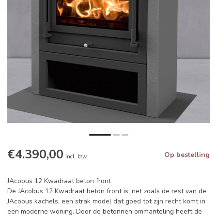
€4.390,00
Op bestelling
Incl. btw
JAcobus 12 Kwadraat beton front
De JAcobus 12 Kwadraat beton front is, net zoals de rest van de
JAcobus kachels, een strak model dat goed tot zijn recht komt in
een moderne woning. Door de betonnen ommanteling heeft de