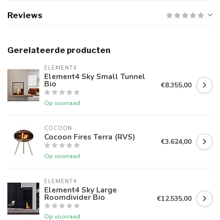
Reviews
Gerelateerde producten
ELEMENT4
Element4 Sky Small Tunnel
Bio
€8.355,00
Op voorraad
COCOON
Cocoon Fires Terra (RVS)
€3.624,00
Op voorraad
ELEMENT4
Element4 Sky Large
Roomdivider Bio
€12.535,00
Op voorraad