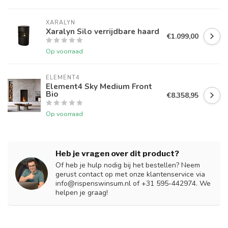
XARALYN
Xaralyn Silo verrijdbare haard
€1.099,00
Op voorraad
ELEMENT4
Element4 Sky Medium Front
Bio
€8.358,95
Op voorraad
Heb je vragen over dit product?
Of heb je hulp nodig bij het bestellen? Neem
gerust contact op met onze klantenservice via
info@rispenswinsum.nl
of +31 595-442974. We
helpen je graag!