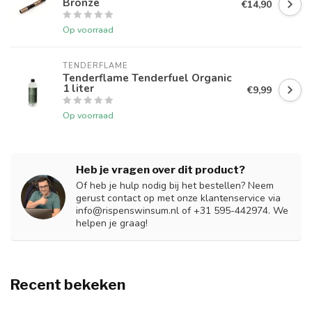
Bronze
€14,90
Op voorraad
TENDERFLAME
Tenderflame Tenderfuel Organic
1 liter
€9,99
Op voorraad
Heb je vragen over dit product?
Of heb je hulp nodig bij het bestellen? Neem
gerust contact op met onze klantenservice via
info@rispenswinsum.nl
of +31 595-442974. We
helpen je graag!
Recent bekeken