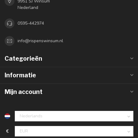
9951 SJ Winsum
Nederland
0595-442974
info@rispenswinsum.nl
Categorieën
Informatie
Mijn account
€