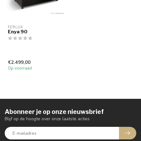
FERLUX
Enya 90
€2.499,00
Op voorraad
Abonneer je op onze nieuwsbrief
Blijf op de hoogte over onze laatste acties