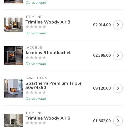
Op voorraad
TRIMLINE
Trimline Woody Air 8
€2.014,00
Op voorraad
JACOBUS
Jacobus 9 houtkachel
€2.395,00
Op voorraad
SPARTHERM
Spartherm Premium Triple
50x74x50
€9.120,00
Op voorraad
TRIMLINE
Trimline Woody Air 6
€1.862,00