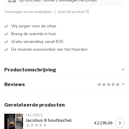
Op voorraad - binnen 2 werkdagen verzonden
Toevoegen om te vergelijken
Deel dit product
Wij zorgen voor de sfeer
Breng de warmte in huis
Gratis verzending vanaf €35
De mooiste woonwinkel van het Noorden
Productomschrijving
Reviews
Gerelateerde producten
JACOBUS
Jacobus 6 houtkachel
€2.195,00