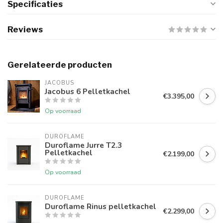
Specificaties
Reviews
Gerelateerde producten
JACOBUS
Jacobus 6 Pelletkachel
€3.395,00
Op voorraad
DUROFLAME
Duroflame Jurre T2.3
Pelletkachel
€2.199,00
Op voorraad
DUROFLAME
Duroflame Rinus pelletkachel
€2.299,00