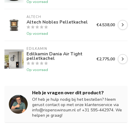
Op voorraad
ALTECH
Altech Nobles Pelletkachel
€4.538,00
Op voorraad
EDILKAMIN
Edilkamin Dania Air Tight
pelletkachel
€2.775,00
Op voorraad
Heb je vragen over dit product?
Of heb je hulp nodig bij het bestellen? Neem
gerust contact op met onze klantenservice via
info@rispenswinsum.nl
of +31 595-442974. We
helpen je graag!