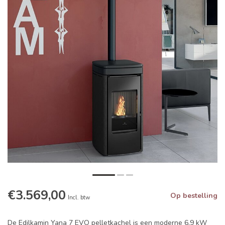
€3.569,00
Op bestelling
Incl. btw
De Edilkamin Yana 7 EVO pelletkachel is een moderne 6,9 kW