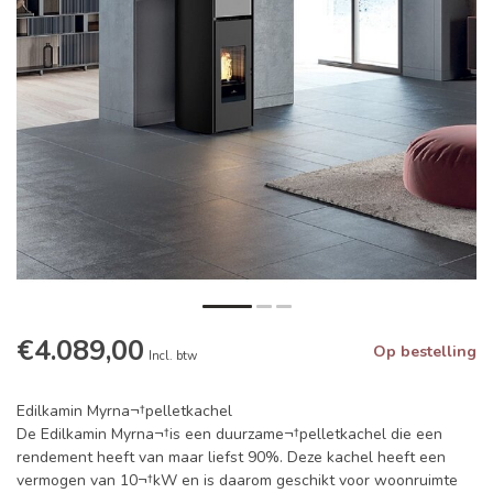
€4.089,00
Op bestelling
Incl. btw
Edilkamin Myrna¬†pelletkachel
De Edilkamin Myrna¬†is een duurzame¬†pelletkachel die een
rendement heeft van maar liefst 90%. Deze kachel heeft een
vermogen van 10¬†kW en is daarom geschikt voor woonruimte