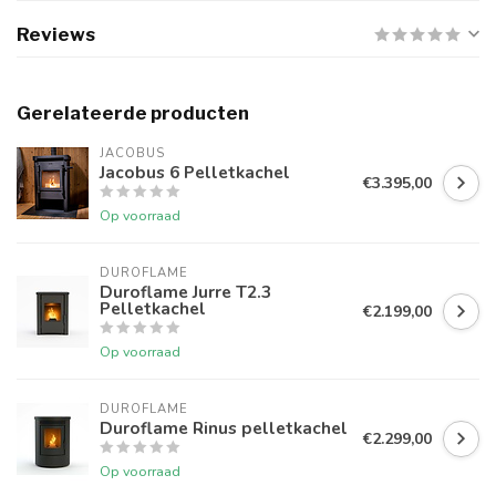
Reviews
Gerelateerde producten
JACOBUS
Jacobus 6 Pelletkachel
€3.395,00
Op voorraad
DUROFLAME
Duroflame Jurre T2.3
Pelletkachel
€2.199,00
Op voorraad
DUROFLAME
Duroflame Rinus pelletkachel
€2.299,00
Op voorraad