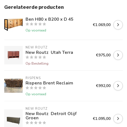
Gerelateerde producten
Ben H80 x B200 x D 45
€1.069,00
Op voorraad
NEW ROUTZ 
New Routz Utah Terra
€975,00
Op Bestelling
RISPENS
Rispens Brent Reclaim
€992,00
Op voorraad
NEW ROUTZ 
New Routz Detroit Olijf
Groen
€1.095,00