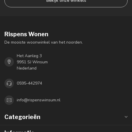
Bekijk onze winkels
Rispens Wonen
De mooiste woonwinkel van het noorden.
Het Aanleg 3
9951 SJ Winsum
Nederland
0595-442974
info@rispenswinsum.nl
Categorieën