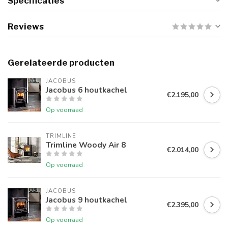
Specificaties
Reviews
Gerelateerde producten
JACOBUS
Jacobus 6 houtkachel
€2.195,00
Op voorraad
TRIMLINE
Trimline Woody Air 8
€2.014,00
Op voorraad
JACOBUS
Jacobus 9 houtkachel
€2.395,00
Op voorraad