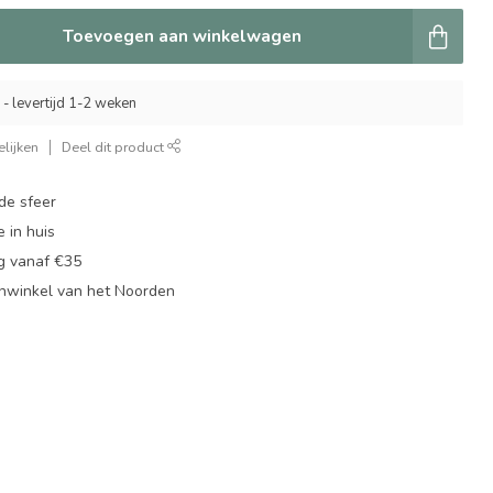
Toevoegen aan winkelwagen
 - levertijd 1-2 weken
lijken
Deel dit product
de sfeer
 in huis
ng vanaf €35
nwinkel van het Noorden