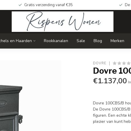
Gratis verzending vanaf €35
De 
chels en Haarden
Rookkanalen
Sale
Blog
Merken
DOVRE
Dovre 1
€1.137,00
In
Dovre 100CBS/B ho
De Dovre 100CBS/B i
figuren. Een echte k
plezier van kunt he