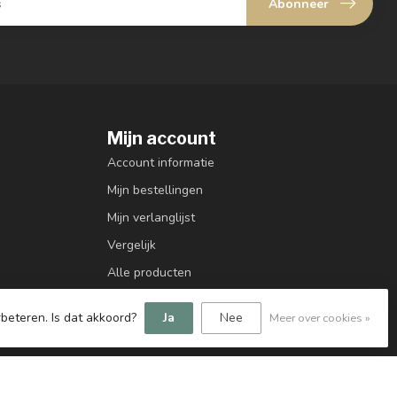
Abonneer
Mijn account
Account informatie
Mijn bestellingen
Mijn verlanglijst
Vergelijk
Alle producten
beteren. Is dat akkoord?
Ja
Nee
Meer over cookies »