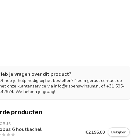
Heb je vragen over dit product?
Of heb je hulp nodig bij het bestellen? Neem gerust contact op
met onze klantenservice via
info@rispenswinsum.nl
of +31 595-
442974. We helpen je graag!
rde producten
COBUS
obus 6 houtkachel
€2.195,00
Bekijken