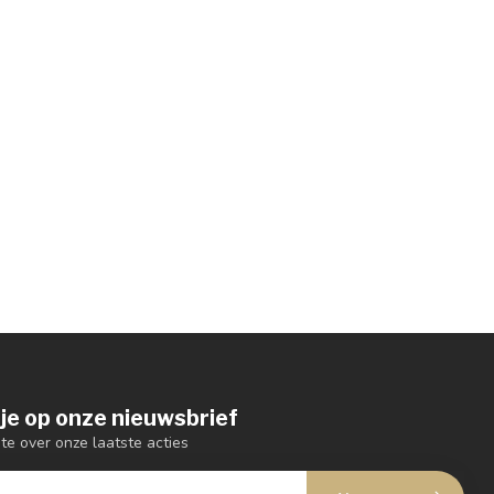
je op onze nieuwsbrief
gte over onze laatste acties