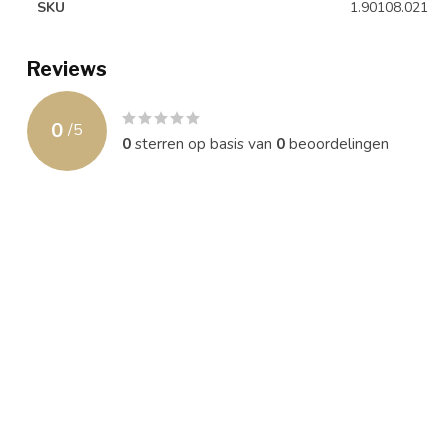
SKU
1.90108.021
Reviews
0
/
5
0
sterren op basis van
0
beoordelingen