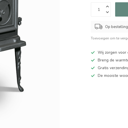
Op bestelling
Toevoegen om te verge
Wij zorgen voor 
Breng de warmte
Gratis verzendi
De mooiste woo