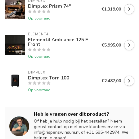
DIMPLEX
Dimplex Prism 74''
€1.319,00
Op voorraad
ELEMENT4
Element4 Ambiance 125 E
Front
€5.995,00
Op voorraad
DIMPLEX
Dimplex Torn 100
€2.487,00
Op voorraad
Heb je vragen over dit product?
Of heb je hulp nodig bij het bestellen? Neem
gerust contact op met onze klantenservice via
info@rispenswinsum.nl
of +31 595-442974. We
helpen je graag!