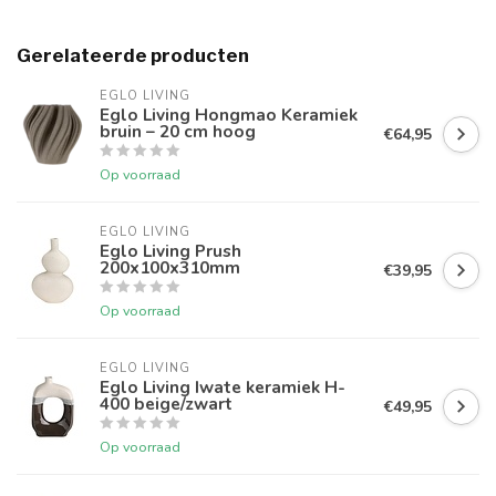
Gerelateerde producten
EGLO LIVING
Eglo Living Hongmao Keramiek
bruin – 20 cm hoog
€64,95
Op voorraad
EGLO LIVING
Eglo Living Prush
200x100x310mm
€39,95
Op voorraad
EGLO LIVING
Eglo Living Iwate keramiek H-
400 beige/zwart
€49,95
Op voorraad