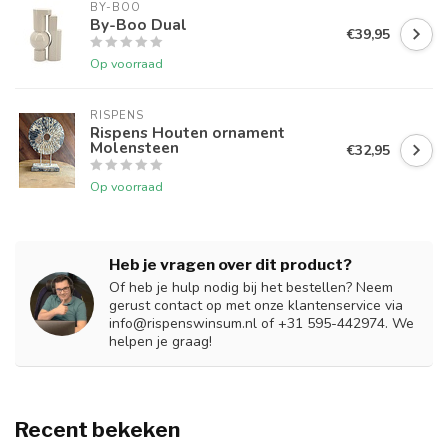
BY-BOO
By-Boo Dual
€39,95
Op voorraad
RISPENS
Rispens Houten ornament
Molensteen
€32,95
Op voorraad
Heb je vragen over dit product?
Of heb je hulp nodig bij het bestellen? Neem
gerust contact op met onze klantenservice via
info@rispenswinsum.nl
of +31 595-442974. We
helpen je graag!
Recent bekeken