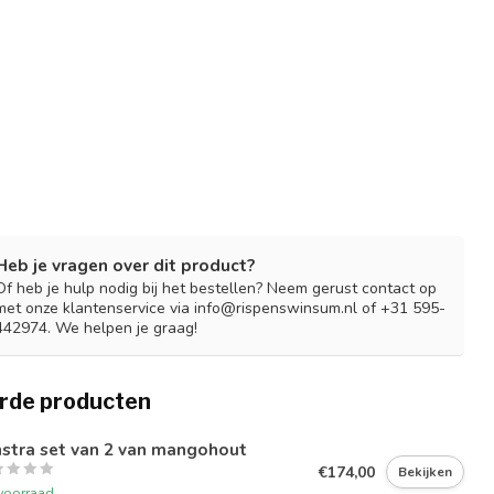
Heb je vragen over dit product?
Of heb je hulp nodig bij het bestellen? Neem gerust contact op
met onze klantenservice via
info@rispenswinsum.nl
of +31 595-
442974. We helpen je graag!
rde producten
stra set van 2 van mangohout
€174,00
Bekijken
voorraad