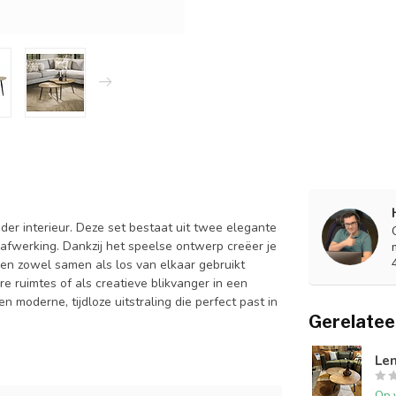
eder interieur. Deze set bestaat uit twee elegante
 afwerking. Dankzij het speelse ontwerp creëer je
en zowel samen als los van elkaar gebruikt
ere ruimtes of als creatieve blikvanger in een
 moderne, tijdloze uitstraling die perfect past in
Gerelatee
Len
Op 