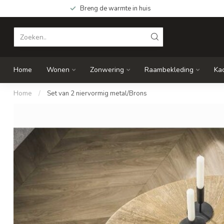
Breng de warmte in huis
Home
Wonen
Zonwering
Raambekleding
Ka
Home
/
Set van 2 niervormig metal/Brons