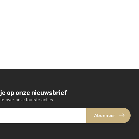
je op onze nieuwsbrief
gte over onze laatste acties
Abonneer