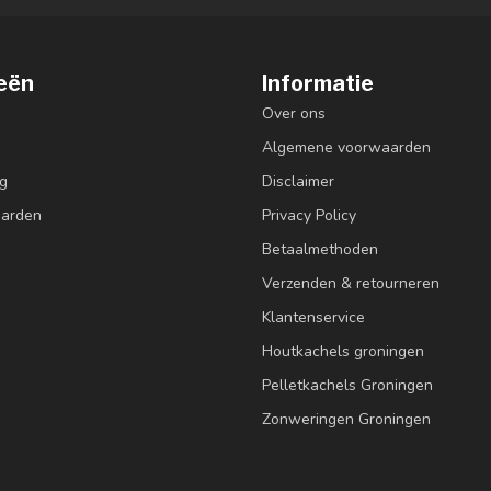
eën
Informatie
Over ons
Algemene voorwaarden
g
Disclaimer
aarden
Privacy Policy
Betaalmethoden
Verzenden & retourneren
Klantenservice
Houtkachels groningen
Pelletkachels Groningen
Zonweringen Groningen