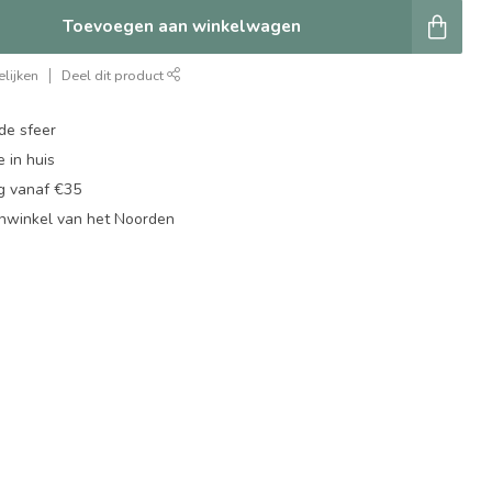
Toevoegen aan winkelwagen
lijken
Deel dit product
de sfeer
 in huis
ng vanaf €35
nwinkel van het Noorden