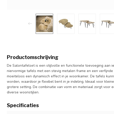
Productomschrijving
De Salontafelset is een stijlvolle en functionele toevoeging aan i
niervormige tafels met een stevig metalen frame en een verfijnde
moeiteloos een dynamisch effect in je woonkamer. De tafels kunn
worden, waardoor je flexibel bent in je indeling. Ideaal voor klein
grotere setting. De combinatie van vorm en materiaal zorgt voor een
diverse woonstijlen.
Specificaties