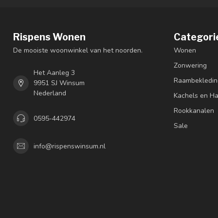
Rispens Wonen
Categori
De mooiste woonwinkel van het noorden.
Wonen
Zonwering
Het Aanleg 3
Raambekledin
9951 SJ Winsum
Nederland
Kachels en H
Rookkanalen
0595-442974
Sale
info@rispenswinsum.nl