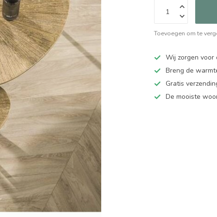
Toevoegen om te verge
Wij zorgen voor 
Breng de warmte
Gratis verzendi
De mooiste woo