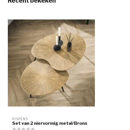
Recent bekeken
RISPENS
Set van 2 niervormig metal/Brons