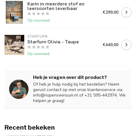
Karin in meerdere stof en
leersoorten leverbaar
€299,00
Op voorraad
STARFURN
Starfurn Olivia - Taupe
€449,00
Op voorraad
Heb je vragen over dit product?
Of heb je hulp nodig bij het bestellen? Neem
gerust contact op met onze klantenservice via
info@rispenswinsum.nl
of +31 595-442974. We
helpen je graag!
Recent bekeken