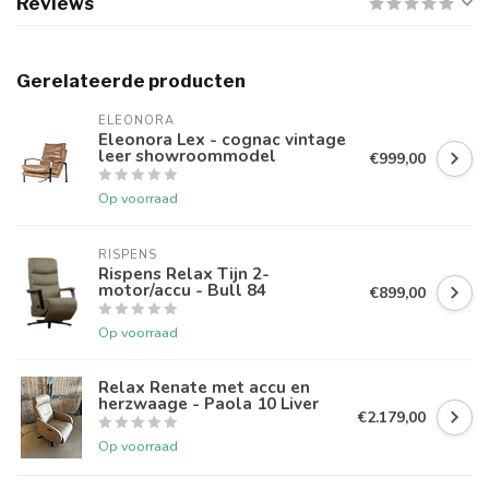
Reviews
Gerelateerde producten
ELEONORA
Eleonora Lex - cognac vintage
leer showroommodel
€999,00
Op voorraad
RISPENS
Rispens Relax Tijn 2-
motor/accu - Bull 84
€899,00
Op voorraad
Relax Renate met accu en
herzwaage - Paola 10 Liver
€2.179,00
Op voorraad