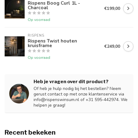
Rispens Boog Curl 1L -
Charcoal
€199,00
Op voorraad
RISPENS
Rispens Twist houten
kruisframe
€249,00
Op voorraad
Heb je vragen over dit product?
Of heb je hulp nodig bij het bestellen? Neem
gerust contact op met onze klantenservice via
info@rispenswinsum.nl
of +31 595-442974. We
helpen je graag!
Recent bekeken