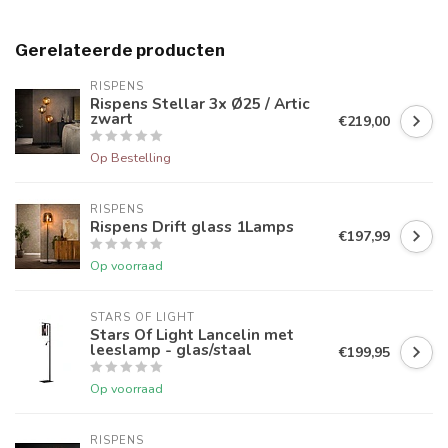
Gerelateerde producten
RISPENS
Rispens Stellar 3x Ø25 / Artic
zwart
€219,00
Op Bestelling
RISPENS
Rispens Drift glass 1Lamps
€197,99
Op voorraad
STARS OF LIGHT
Stars Of Light Lancelin met
leeslamp - glas/staal
€199,95
Op voorraad
RISPENS