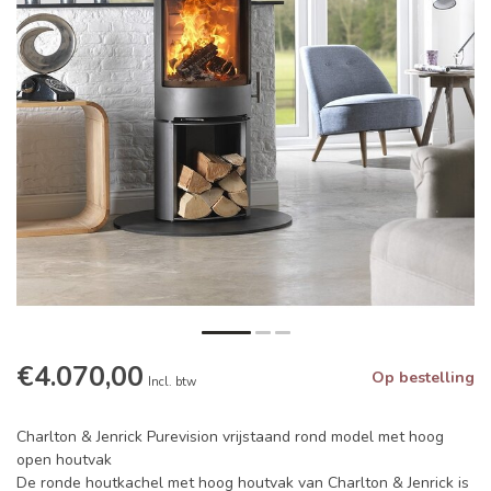
€4.070,00
Op bestelling
Incl. btw
Charlton & Jenrick Purevision vrijstaand rond model met hoog
open houtvak
De ronde houtkachel met hoog houtvak van Charlton & Jenrick is