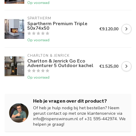
Op voorraad
SPARTHERM
Spartherm Premium Triple
50x74x50
€9.120,00
Op voorraad
CHARLTON & JENRICK
Charlton & Jenrick Go Eco
Adventurer 5 Outdoor kachel
€1.525,00
Op voorraad
Heb je vragen over dit product?
Of heb je hulp nodig bij het bestellen? Neem
gerust contact op met onze klantenservice via
info@rispenswinsum.nl
of +31 595-442974. We
helpen je graag!