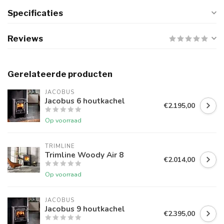
Specificaties
Reviews
Gerelateerde producten
JACOBUS
Jacobus 6 houtkachel
€2.195,00
Op voorraad
TRIMLINE
Trimline Woody Air 8
€2.014,00
Op voorraad
JACOBUS
Jacobus 9 houtkachel
€2.395,00