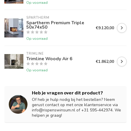
Op voorraad
SPARTHERM
Spartherm Premium Triple
50x74x50
€9.120,00
Op voorraad
TRIMLINE
Trimline Woody Air 6
€1.862,00
Op voorraad
Heb je vragen over dit product?
Of heb je hulp nodig bij het bestellen? Neem
gerust contact op met onze klantenservice via
info@rispenswinsum.nl
of +31 595-442974. We
helpen je graag!