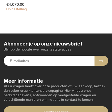
hoog open houtvak
€4.070,00
De ro...
Op bestelling
Abonneer je op onze nieuwsbrief
Blijf op de hoogte over onze laatste acties
Meer informatie
Als u vragen heeft over onze producten of uw aankoop, bezoek
dan zeker onze klantenservicepagina. Hier vindt u onze
bedrijfsgegevens, antwoorden op veelgestelde vragen en
verschillende manieren om met ons in contact te komen.