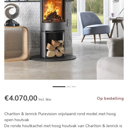
€4.070,00
Op bestelling
Incl. btw
Charlton & Jenrick Purevision vrijstaand rond model met hoog
open houtvak
De ronde houtkachel met hoog houtvak van Charlton & Jenrick is