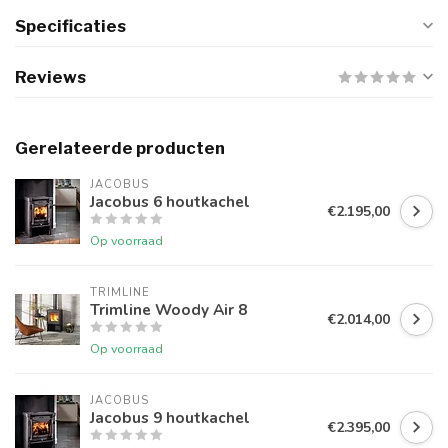
Specificaties
Reviews
Gerelateerde producten
JACOBUS
Jacobus 6 houtkachel
€2.195,00
Op voorraad
TRIMLINE
Trimline Woody Air 8
€2.014,00
Op voorraad
JACOBUS
Jacobus 9 houtkachel
€2.395,00