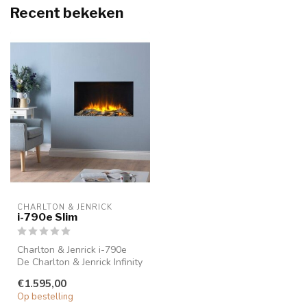
Recent bekeken
CHARLTON & JENRICK
i-790e Slim
Charlton & Jenrick i-790e
De Charlton & Jenrick Infinity
elektrische haarden zi...
€1.595,00
Op bestelling