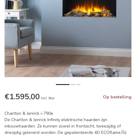
€1.595,00
Op bestelling
Incl. btw
Charlton & Jenrick i-790e
De Charlton & Jenrick Infinity elektrische haarden zijn
inbouwhaarden. Ze kunnen zowel in frontzicht, tweezijdig of
driezijdig geleverd worden. De gepatenteerde 4D ECOflame‚Ñ¢