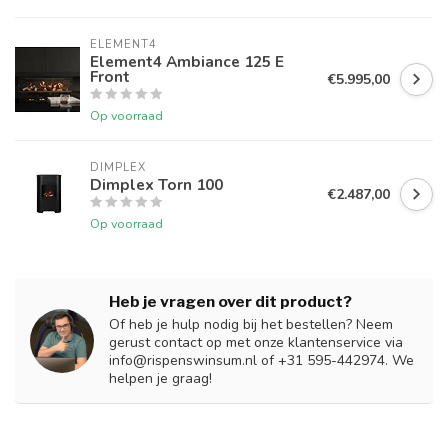
ELEMENT4
Element4 Ambiance 125 E
Front
€5.995,00
Op voorraad
DIMPLEX
Dimplex Torn 100
€2.487,00
Op voorraad
Heb je vragen over dit product?
Of heb je hulp nodig bij het bestellen? Neem
gerust contact op met onze klantenservice via
info@rispenswinsum.nl
of +31 595-442974. We
helpen je graag!